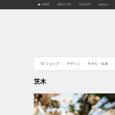
HOME
ABOUT ME
3D SHOP
WORK
3D ショップ
デザイン
モデル・出演
茨木