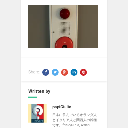
Share:
Written by
papiGiulio
日本に住んでいるオランダ人
とイタリア人と関西人の雑種
です。friskyNinja, Asian