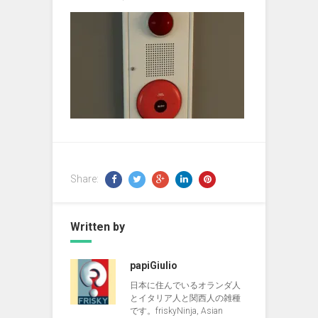
Share:
Written by
papiGiulio
日本に住んでいるオランダ人
とイタリア人と関西人の雑種
です。friskyNinja, Asian