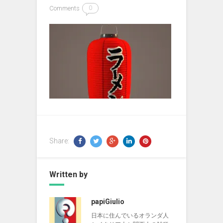
Comments
0
Share:
Written by
papiGiulio
日本に住んでいるオランダ人