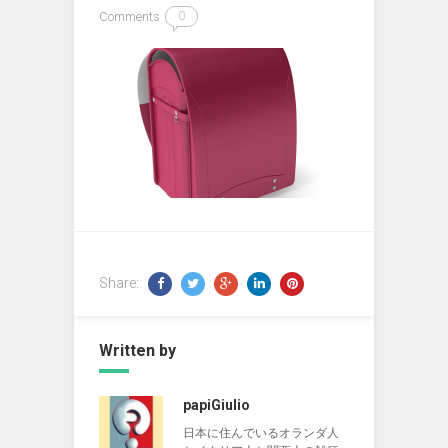
Comments
0
Share:
Written by
papiGiulio
日本に住んでいるオランダ人