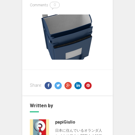
Comments
0
Share:
Written by
papiGiulio
日本に住んでいるオランダ人