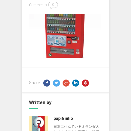
Comments
0
Share:
Written by
papiGiulio
日本に住んでいるオランダ人