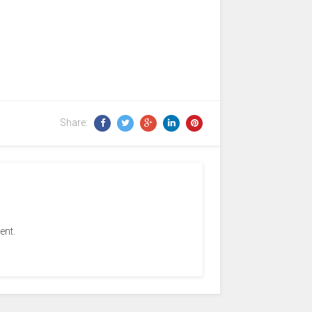
Share:
ent.