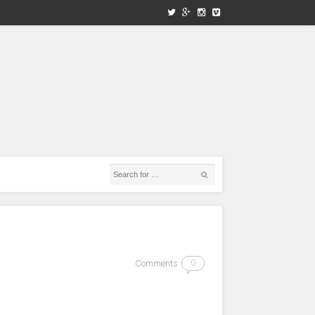
Comments
0