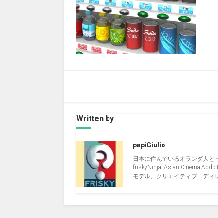
Written by
papiGiulio
日本に住んでいるオランダ人と
friskyNinja, Asian Cinema Addict, 
モデル、クリエイティブ・ディレクタ