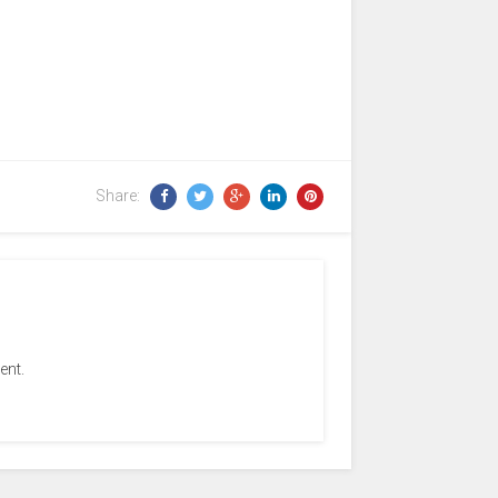
Share:
ent.