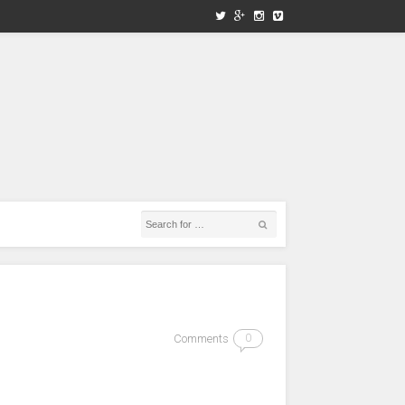
Comments
0