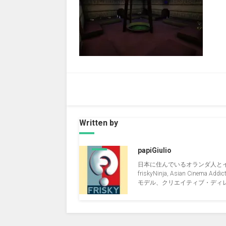
Written by
papiGiulio
日本に住んでいるオランダ人と
friskyNinja, Asian Cinema Addict, 
モデル、クリエイティブ・ディレクタ