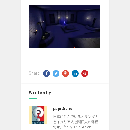
Share:
Written by
papiGiulio
日本に住んでいるオランダ人
とイタリア人と関西人の雑種
です。friskyNinja, Asian