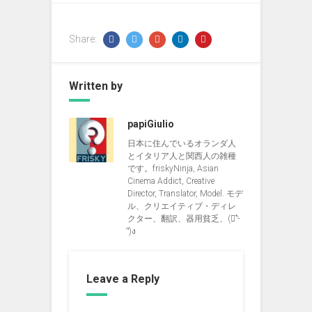
Share:
Written by
papiGiulio
日本に住んでいるオランダ人
とイタリア人と関西人の雑種
です。friskyNinja, Asian
Cinema Addict, Creative
Director, Translator, Model. モデ
ル、クリエイティブ・ディレ
クター、翻訳、器用貧乏、(ง︡'-
'︠)ง
Leave a Reply