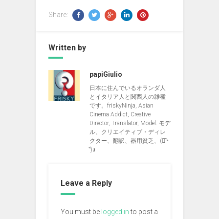
Share:
Written by
papiGiulio
日本に住んでいるオランダ人
とイタリア人と関西人の雑種
です。friskyNinja, Asian
Cinema Addict, Creative
Director, Translator, Model. モデ
ル、クリエイティブ・ディレ
クター、翻訳、器用貧乏、(ง︡'-
'︠)ง
Leave a Reply
You must be
logged in
to post a