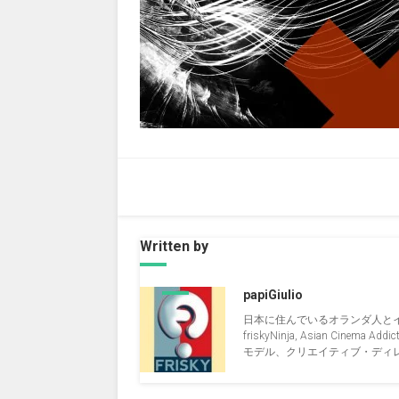
Written by
papiGiulio
日本に住んでいるオランダ人と
friskyNinja, Asian Cinema Addict, 
モデル、クリエイティブ・ディレクタ