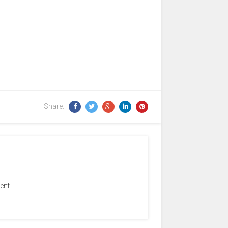
Share:
ent.