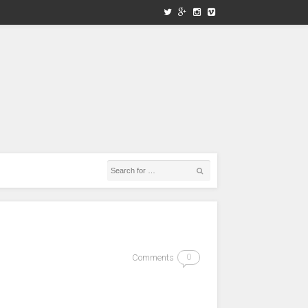
Comments
0