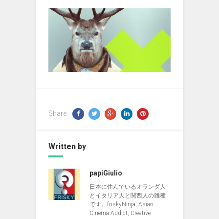
Share:
Written by
papiGiulio
日本に住んでいるオランダ人
とイタリア人と関西人の雑種
です。friskyNinja, Asian
Cinema Addict, Creative