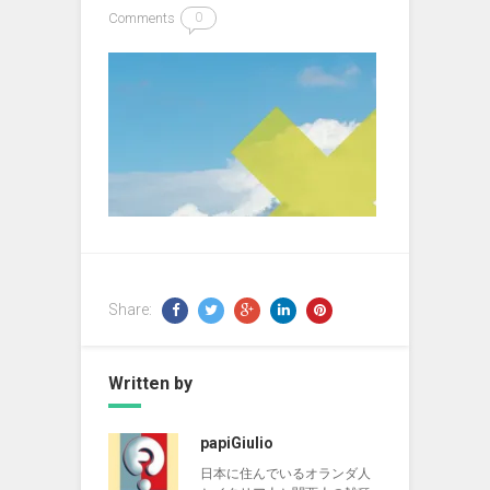
Comments
0
Share:
Written by
papiGiulio
日本に住んでいるオランダ人