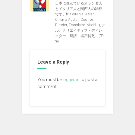
日本に住んでいるオランダ人
とイタリア人と関西人の雑種
です。friskyNinja, Asian
Cinema Addict, Creative
Director, Translator, Model. モデ
ル、クリエイティブ・ディレ
クター、翻訳、器用貧乏、(ง︡'-
'︠)ง
Leave a Reply
You must be
logged in
to post a
comment.