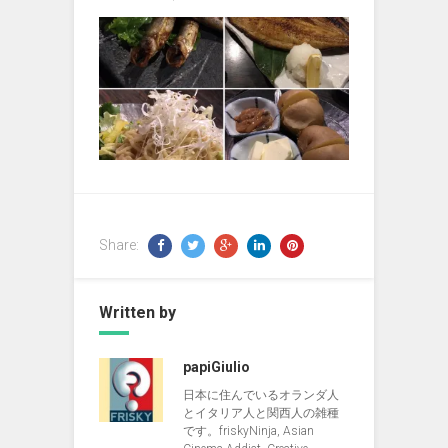
Share:
Written by
papiGiulio
日本に住んでいるオランダ人
とイタリア人と関西人の雑種
です。friskyNinja, Asian