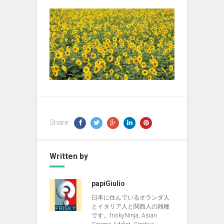
Share:
Written by
papiGiulio
日本に住んでいるオランダ人
とイタリア人と関西人の雑種
です。friskyNinja, Asian