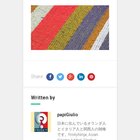
Share:
Written by
papiGiulio
日本に住んでいるオランダ人
とイタリア人と関西人の雑種
です。friskyNinja, Asian