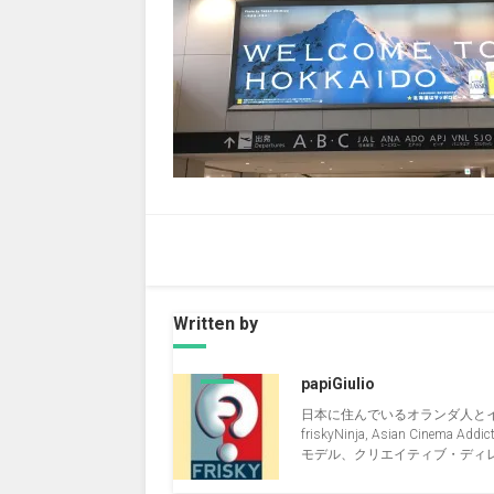
Written by
papiGiulio
日本に住んでいるオランダ人と
friskyNinja, Asian Cinema Addict, 
モデル、クリエイティブ・ディレクタ