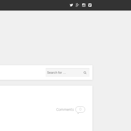
Comments
0