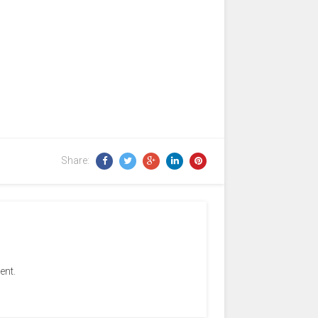
Share:
ent.