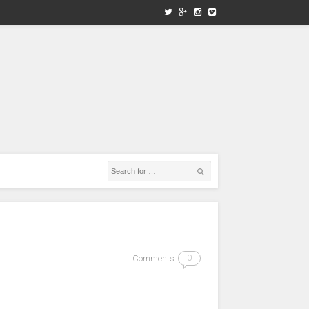
Comments
0