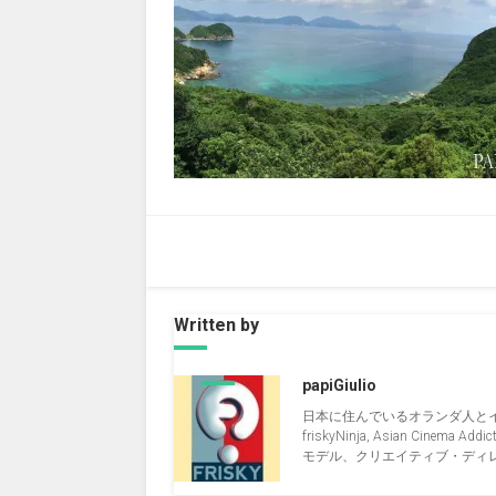
Written by
papiGiulio
日本に住んでいるオランダ人と
friskyNinja, Asian Cinema Addict, 
モデル、クリエイティブ・ディレクタ