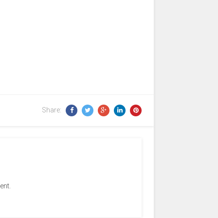
Share:
ent.