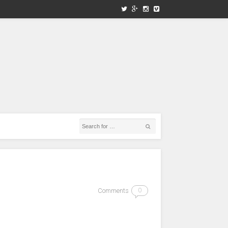
Comments
0