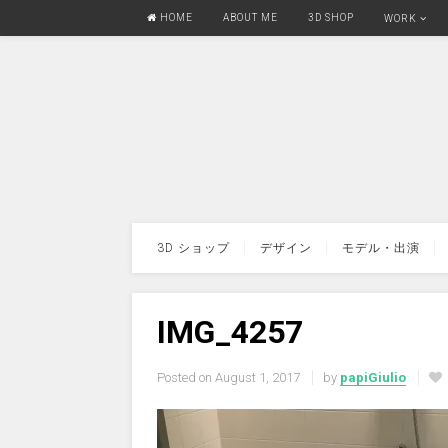
HOME
ABOUT ME
3D SHOP
WORK
3D ショップ
デザイン
モデル・出演
IMG_4257
Posted on
August 1, 2017
by
papiGiulio