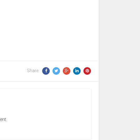
Share:
ent.