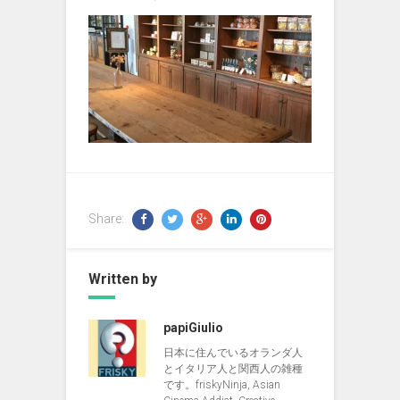
Share:
Written by
papiGiulio
日本に住んでいるオランダ人
とイタリア人と関西人の雑種
です。friskyNinja, Asian