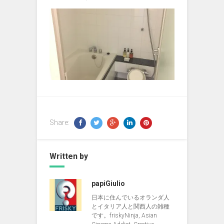
Share:
Written by
papiGiulio
日本に住んでいるオランダ人
とイタリア人と関西人の雑種
です。friskyNinja, Asian