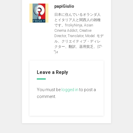
papiGiulio
日本に住んでいるオランダ人
とイタリア人と関西人の雑種
です。friskyNinja, Asian
Cinema Addict, Creative
Director, Translator, Model. モデ
ル、クリエイティブ・ディレ
クター、翻訳、器用貧乏、(ง︡'-
'︠)ง
Leave a Reply
You must be
logged in
to post a
comment.