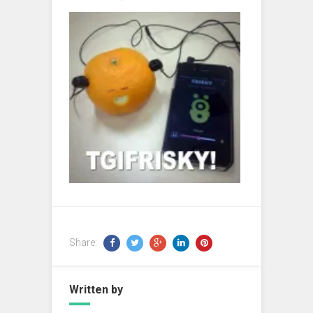
Share:
Written by