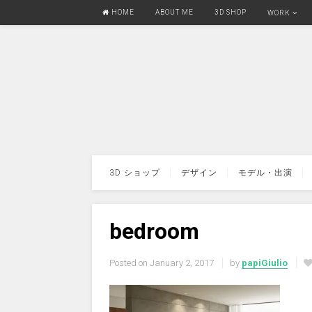
HOME
ABOUT ME
3D SHOP
WORK
3D ショップ
デザイン
モデル・出演
bedroom
Posted on
January 2, 2017
by
papiGiulio