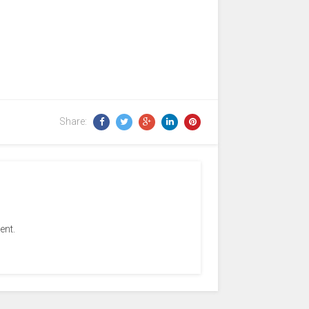
Share:
ent.