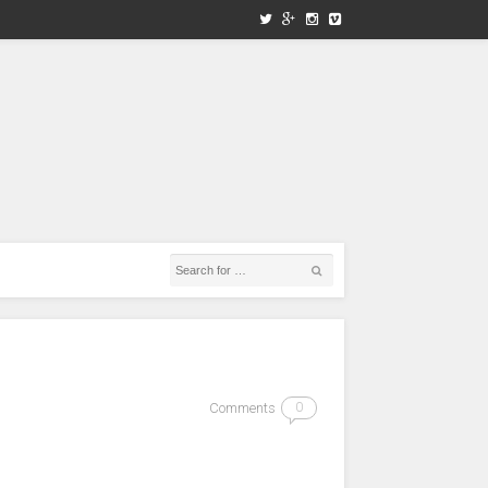
Comments
0