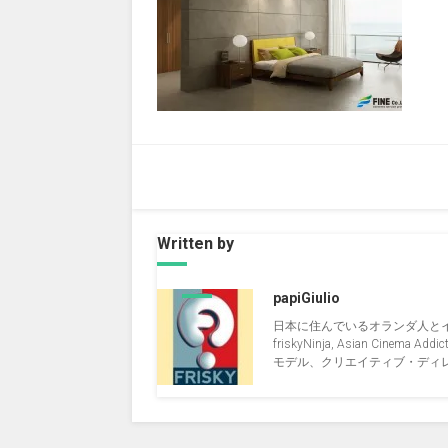
Written by
papiGiulio
日本に住んでいるオランダ人と
friskyNinja, Asian Cinema Addict, 
モデル、クリエイティブ・ディレクタ