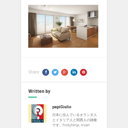
Share:
Written by
papiGiulio
日本に住んでいるオランダ人
とイタリア人と関西人の雑種
です。friskyNinja, Asian