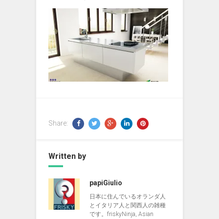
Share:
Written by
papiGiulio
日本に住んでいるオランダ人
とイタリア人と関西人の雑種
です。friskyNinja, Asian