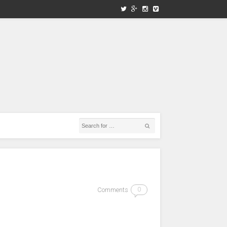
Comments
0