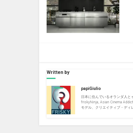
Written by
papiGiulio
日本に住んでいるオランダ人と
friskyNinja, Asian Cinema Addict, 
モデル、クリエイティブ・ディレクタ