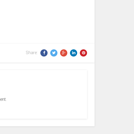
Share:
ent.