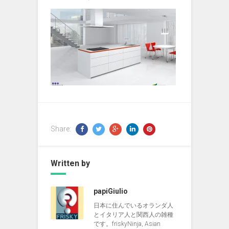
Share:
Written by
papiGiulio
日本に住んでいるオランダ人
とイタリア人と関西人の雑種
です。friskyNinja, Asian