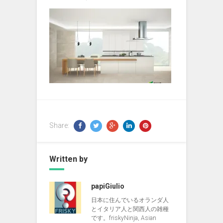
Share:
Written by
papiGiulio
日本に住んでいるオランダ人
とイタリア人と関西人の雑種
です。friskyNinja, Asian