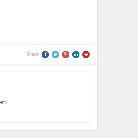
Share:
ent.