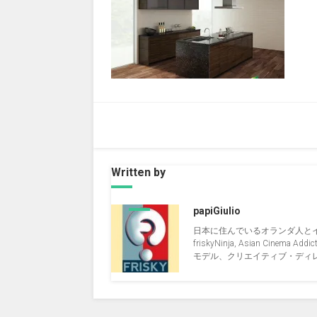
Written by
papiGiulio
日本に住んでいるオランダ人と
friskyNinja, Asian Cinema Addict, 
モデル、クリエイティブ・ディレクタ