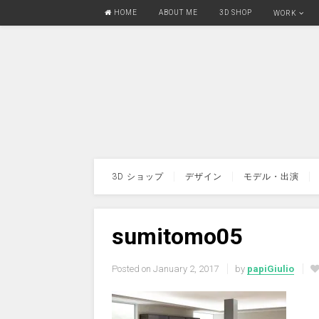
HOME
ABOUT ME
3D SHOP
WORK
3D ショップ
デザイン
モデル・出演
sumitomo05
Posted on
January 2, 2017
by
papiGiulio