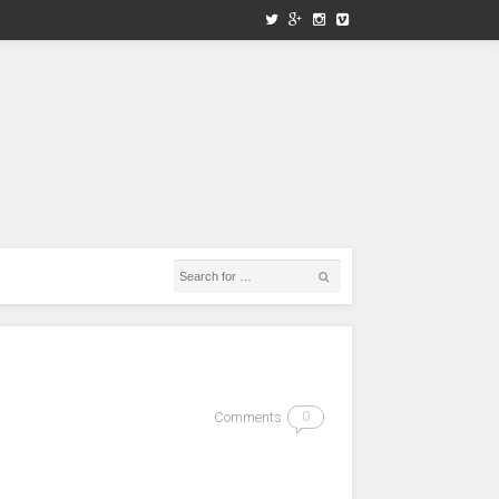
Comments
0