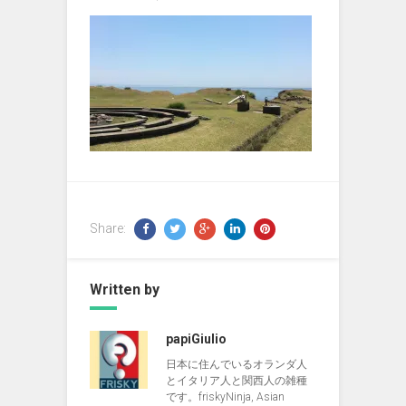
Share:
Written by
papiGiulio
日本に住んでいるオランダ人
とイタリア人と関西人の雑種
です。friskyNinja, Asian