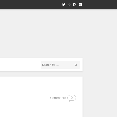
Comments
0