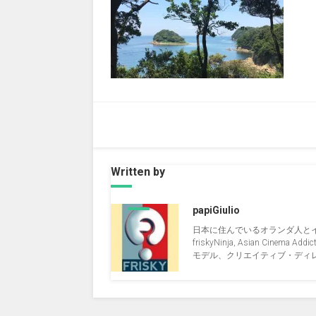
Written by
papiGiulio
日本に住んでいるオランダ人と
friskyNinja, Asian Cinema Addict, 
モデル、クリエイティブ・ディレクタ