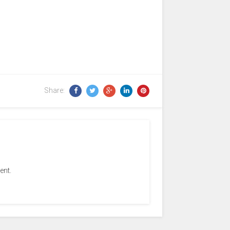
Share:
ent.