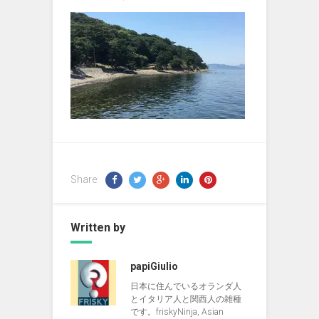
Share:
Written by
papiGiulio
日本に住んでいるオランダ人
とイタリア人と関西人の雑種
です。friskyNinja, Asian