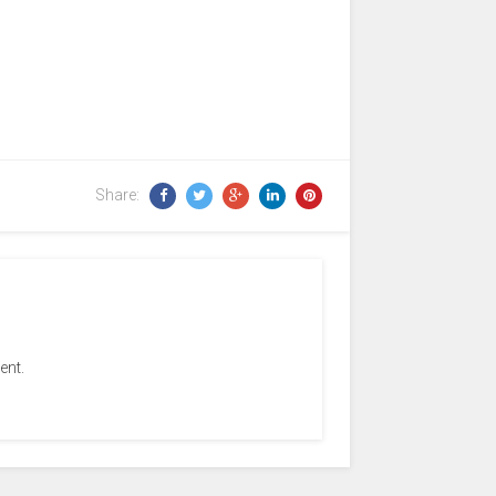
Share:
ent.