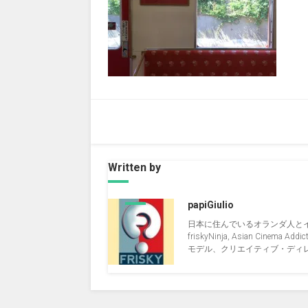
Written by
papiGiulio
日本に住んでいるオランダ人と
friskyNinja, Asian Cinema Addict, 
モデル、クリエイティブ・ディレクタ