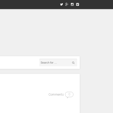
Comments
0