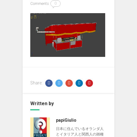
Comments
0
Share:
Written by
papiGiulio
日本に住んでいるオランダ人
とイタリア人と関西人の雑種