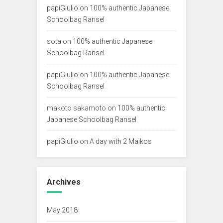
papiGiulio
on
100% authentic Japanese
Schoolbag Ransel
sota
on
100% authentic Japanese
Schoolbag Ransel
papiGiulio
on
100% authentic Japanese
Schoolbag Ransel
makoto sakamoto
on
100% authentic
Japanese Schoolbag Ransel
papiGiulio
on
A day with 2 Maikos
Archives
May 2018