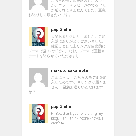
こちらのモデルを購入したのです
が、エラーメッセージのでるurlし
か送られてきませんでした。至急
お送りして頂きたいです。
papiGiulio
大変おまたせいたしました。ご購
入誠にありがとうございました。
確認しました上リンクが自動的に
メールで届くはずです。なお、メールで直接も
デートを送らせていただきまし
makoto sakamoto
こんにちは。 こちらのモデルを購
入したのですがDLリンクが届きま
せん。 至急お送りいただけます
か？
papiGiulio
Hi Bee, thank you for visiting my
blog. Hah, I think noone knows. I
didn't tell