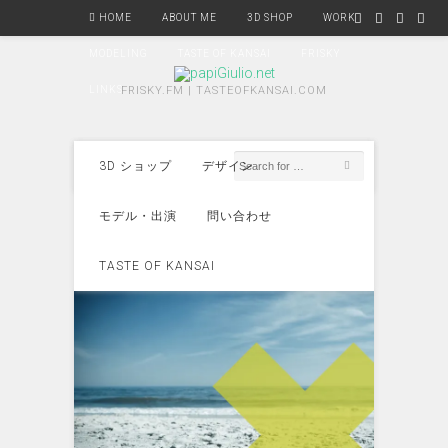
HOME
ABOUT ME
3D SHOP
WORK
MODELING
TASTE OF KANSAI
FRISKY
LINKS
FRISKY.FM | TASTEOFKANSAI.COM
3D ショップ
デザイン
モデル・出演
問い合わせ
TASTE OF KANSAI