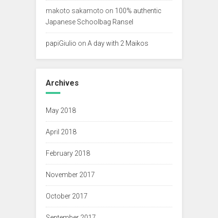
makoto sakamoto
on
100% authentic
Japanese Schoolbag Ransel
papiGiulio
on
A day with 2 Maikos
Archives
May 2018
April 2018
February 2018
November 2017
October 2017
September 2017