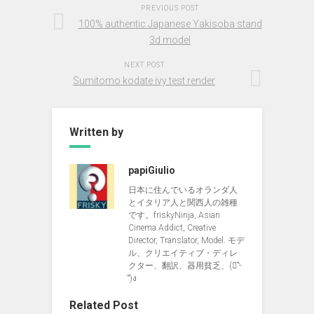
PREVIOUS POST
100% authentic Japanese Yakisoba stand
3d model
NEXT POST
Sumitomo kodate ivy test render
Written by
papiGiulio
日本に住んでいるオランダ人
とイタリア人と関西人の雑種
です。friskyNinja, Asian
Cinema Addict, Creative
Director, Translator, Model. モデ
ル、クリエイティブ・ディレ
クター、翻訳、器用貧乏、(ง︡'-
'︠)ง
Related Post