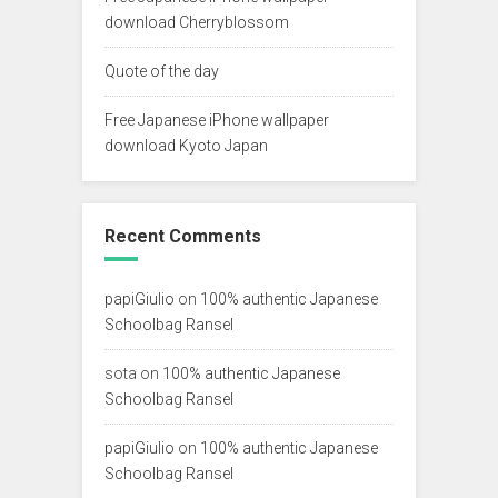
download Cherryblossom
Quote of the day
Free Japanese iPhone wallpaper
download Kyoto Japan
Recent Comments
papiGiulio
on
100% authentic Japanese
Schoolbag Ransel
sota
on
100% authentic Japanese
Schoolbag Ransel
papiGiulio
on
100% authentic Japanese
Schoolbag Ransel