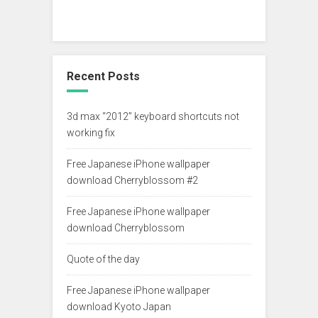
Recent Posts
3d max “2012” keyboard shortcuts not
working fix
Free Japanese iPhone wallpaper
download Cherryblossom #2
Free Japanese iPhone wallpaper
download Cherryblossom
Quote of the day
Free Japanese iPhone wallpaper
download Kyoto Japan