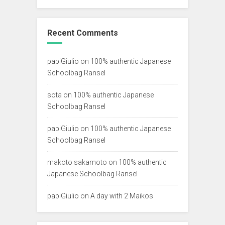
Recent Comments
papiGiulio
on
100% authentic Japanese
Schoolbag Ransel
sota
on
100% authentic Japanese
Schoolbag Ransel
papiGiulio
on
100% authentic Japanese
Schoolbag Ransel
makoto sakamoto
on
100% authentic
Japanese Schoolbag Ransel
papiGiulio
on
A day with 2 Maikos