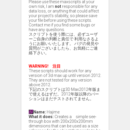
Please use these maxscripts at your
own risk, I am
not
responsible for any
data loss, or anything that could affect
your project’s stability, so please save
your file before using these scripts.
Contact me if you find some bugs or
have any questions.
スクリプトを使う際には、必ずユーザ
ーご自身の判断と責任で 利用なさるよ
うにお願いいたします。 バグの発見や
質問がございましたら、お気軽にご連
絡下さい。
WARNING! 注目
These scripts should work for any
version of 3d max up until version 2012.
They are not tested for any version
above 2012.
下記のスクリプトは3D Max2012年版ま
で使えるはずだ。2012年版以降のバー
ションはまだテストされてません。
Name:
Hajime
What it does:
Creates a simple see-
through box with 200x200x200mm
dimensions that can be used as a size