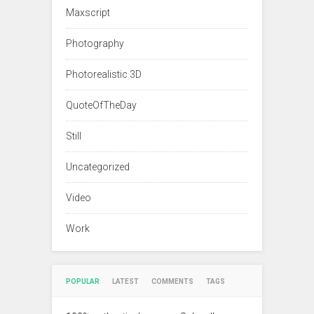
Maxscript
Photography
Photorealistic 3D
QuoteOfTheDay
Still
Uncategorized
Video
Work
POPULAR
LATEST
COMMENTS
TAGS