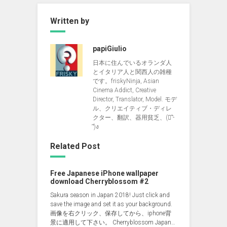
Written by
papiGiulio
日本に住んでいるオランダ人
とイタリア人と関西人の雑種
です。friskyNinja, Asian
Cinema Addict, Creative
Director, Translator, Model. モデ
ル、クリエイティブ・ディレ
クター、翻訳、器用貧乏、(ง︡'-
'︠)ง
Related Post
Free Japanese iPhone wallpaper
download Cherryblossom #2
Sakura season in Japan 2018! Just click and
save the image and set it as your background.
画像を右クリック、保存してから、iphone背
景に適用して下さい。 Cherryblossom Japan…